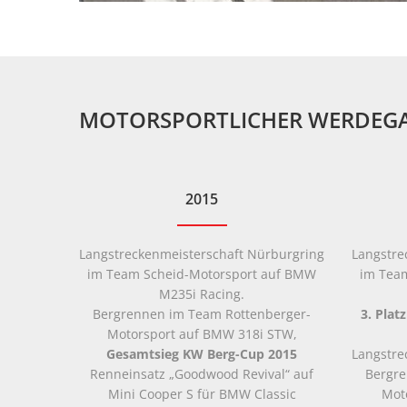
MOTORSPORTLICHER WERDEG
2015
Langstreckenmeisterschaft Nürburgring
Langstre
im Team Scheid-Motorsport auf BMW
im Tea
M235i Racing.
Bergrennen im Team Rottenberger-
3. Pla
Motorsport auf BMW 318i STW,
Gesamtsieg KW Berg-Cup 2015
Langstre
Renneinsatz „Goodwood Revival“ auf
Bergre
Mini Cooper S für BMW Classic
Mot