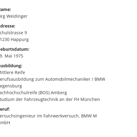
ame:
örg Weidinger
dresse:
chulstrasse 9
1230 Happurg
eburtsdatum:
9. Mai 1975
usbildung:
ittlere Reife
erufsausbildung zum Automobilmechaniker / BMW
egensburg
achhochschulreife (BOS) Amberg
tudium der Fahrzeugtechnik an der FH München
eruf:
ersuchsingenieur im Fahrwerkversuch, BMW M
GmbH