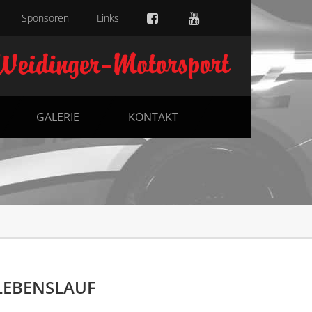
Sponsoren
Links
GALERIE
KONTAKT
LEBENSLAUF