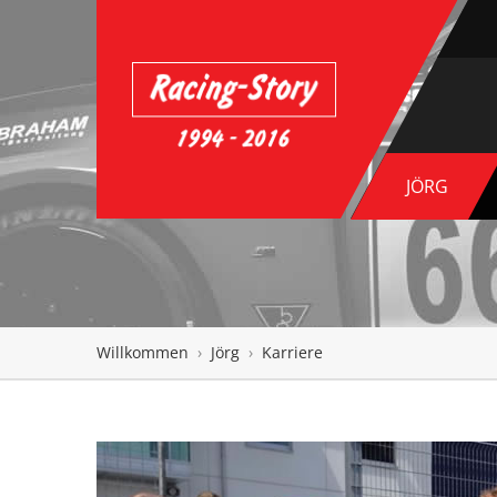
JÖRG
Willkommen
›
Jörg
›
Karriere