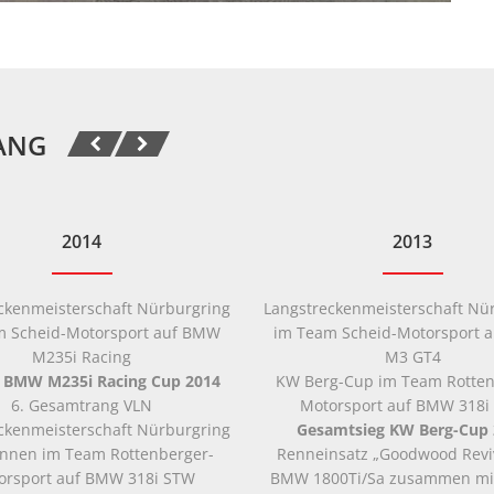
ANG
2014
2013
ckenmeisterschaft Nürburgring
Langstreckenmeisterschaft Nü
m Scheid-Motorsport auf BMW
im Team Scheid-Motorsport 
M235i Racing
M3 GT4
tz BMW M235i Racing Cup 2014
KW Berg-Cup im Team Rotten
6. Gesamtrang VLN
Motorsport auf BMW 318i
ckenmeisterschaft Nürburgring
Gesamtsieg KW Berg-Cup 
nnen im Team Rottenberger-
Renneinsatz „Goodwood Reviv
orsport auf BMW 318i STW
BMW 1800Ti/Sa zusammen mi