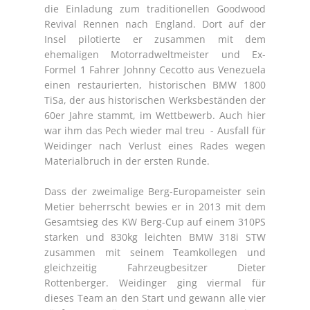
die Einladung zum traditionellen Goodwood
Revival Rennen nach England. Dort auf der
Insel pilotierte er zusammen mit dem
ehemaligen Motorradweltmeister und Ex-
Formel 1 Fahrer Johnny Cecotto aus Venezuela
einen restaurierten, historischen BMW 1800
TiSa, der aus historischen Werksbeständen der
60er Jahre stammt, im Wettbewerb. Auch hier
war ihm das Pech wieder mal treu - Ausfall für
Weidinger nach Verlust eines Rades wegen
Materialbruch in der ersten Runde.
Dass der zweimalige Berg-Europameister sein
Metier beherrscht bewies er in 2013 mit dem
Gesamtsieg des KW Berg-Cup auf einem 310PS
starken und 830kg leichten BMW 318i STW
zusammen mit seinem Teamkollegen und
gleichzeitig Fahrzeugbesitzer Dieter
Rottenberger. Weidinger ging viermal für
dieses Team an den Start und gewann alle vier