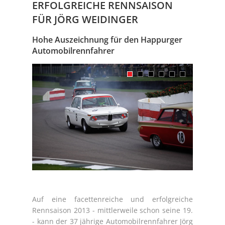
ERFOLGREICHE RENNSAISON
FÜR JÖRG WEIDINGER
Hohe Auszeichnung für den Happurger
Automobilrennfahrer
Auf eine facettenreiche und erfolgreiche
Rennsaison 2013 - mittlerweile schon seine 19.
- kann der 37 jährige Automobilrennfahrer Jörg