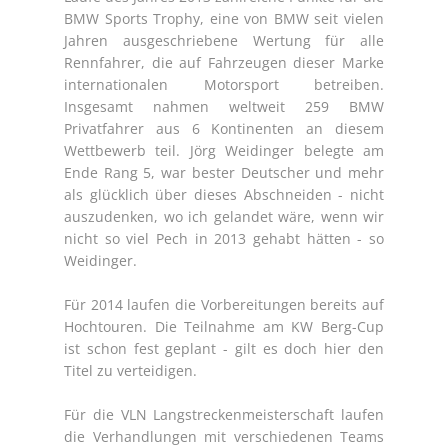
BMW Sports Trophy, eine von BMW seit vielen
Jahren ausgeschriebene Wertung für alle
Rennfahrer, die auf Fahrzeugen dieser Marke
internationalen Motorsport betreiben.
Insgesamt nahmen weltweit 259 BMW
Privatfahrer aus 6 Kontinenten an diesem
Wettbewerb teil. Jörg Weidinger belegte am
Ende Rang 5, war bester Deutscher und mehr
als glücklich über dieses Abschneiden - nicht
auszudenken, wo ich gelandet wäre, wenn wir
nicht so viel Pech in 2013 gehabt hätten - so
Weidinger.
Für 2014 laufen die Vorbereitungen bereits auf
Hochtouren. Die Teilnahme am KW Berg-Cup
ist schon fest geplant - gilt es doch hier den
Titel zu verteidigen.
Für die VLN Langstreckenmeisterschaft laufen
die Verhandlungen mit verschiedenen Teams