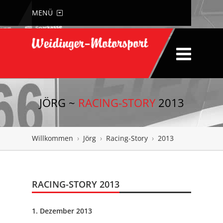
MENÜ
JÖRG ~
RACING-STORY
2013
Willkommen
›
Jörg
›
Racing-Story
›
2013
RACING-STORY 2013
1. Dezember 2013