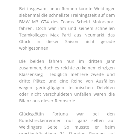
Bei insgesamt neun Rennen konnte Weidinger
siebenmal die schnellste Trainingszeit auf dem
BMW M3 GT4 des Teams Scheid Motorsport
fahren. Doch war ihm und seinem schnellen
Teamkollegen Max Partl aus Neumarkt das
Glück in dieser Saison nicht gerade
wohlgesonnen.
Die beiden fahren nun im dritten Jahr
zusammen, doch es reichte zu keinem einzigen
Klassensieg - lediglich mehrere zweite und
dritte Plätze und eine Reihe von Ausfällen
wegen geringfügigen technischen Defekten
oder nicht verschuldeten Unfällen waren die
Bilanz aus dieser Rennserie.
Glücksgöttin Fortuna war bei den
Rundstreckenrennen nur ganz selten auf
Weidingers Seite. So musste er beim
prestigeträchtigen 24 Stunden Rennen auf