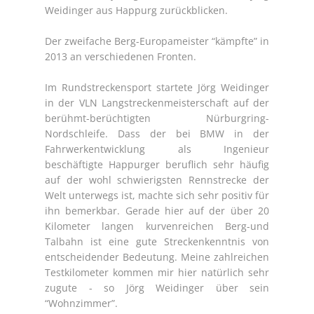
Weidinger aus Happurg zurückblicken.
Der zweifache Berg-Europameister “kämpfte” in
2013 an verschiedenen Fronten.
Im Rundstreckensport startete Jörg Weidinger
in der VLN Langstreckenmeisterschaft auf der
berühmt-berüchtigten Nürburgring-
Nordschleife. Dass der bei BMW in der
Fahrwerkentwicklung als Ingenieur
beschäftigte Happurger beruflich sehr häufig
auf der wohl schwierigsten Rennstrecke der
Welt unterwegs ist, machte sich sehr positiv für
ihn bemerkbar. Gerade hier auf der über 20
Kilometer langen kurvenreichen Berg-und
Talbahn ist eine gute Streckenkenntnis von
entscheidender Bedeutung. Meine zahlreichen
Testkilometer kommen mir hier natürlich sehr
zugute - so Jörg Weidinger über sein
“Wohnzimmer”.