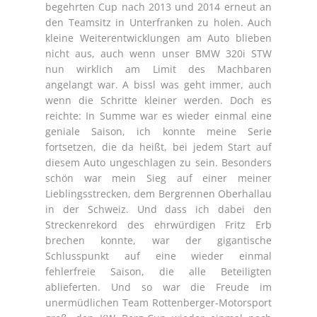
begehrten Cup nach 2013 und 2014 erneut an
den Teamsitz in Unterfranken zu holen. Auch
kleine Weiterentwicklungen am Auto blieben
nicht aus, auch wenn unser BMW 320i STW
nun wirklich am Limit des Machbaren
angelangt war. A bissl was geht immer, auch
wenn die Schritte kleiner werden. Doch es
reichte: In Summe war es wieder einmal eine
geniale Saison, ich konnte meine Serie
fortsetzen, die da heißt, bei jedem Start auf
diesem Auto ungeschlagen zu sein. Besonders
schön war mein Sieg auf einer meiner
Lieblingsstrecken, dem Bergrennen Oberhallau
in der Schweiz. Und dass ich dabei den
Streckenrekord des ehrwürdigen Fritz Erb
brechen konnte, war der gigantische
Schlusspunkt auf eine wieder einmal
fehlerfreie Saison, die alle Beteiligten
ablieferten. Und so war die Freude im
unermüdlichen Team Rottenberger-Motorsport