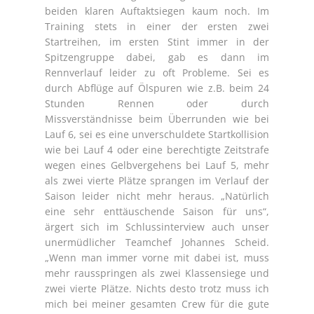
beiden klaren Auftaktsiegen kaum noch. Im
Training stets in einer der ersten zwei
Startreihen, im ersten Stint immer in der
Spitzengruppe dabei, gab es dann im
Rennverlauf leider zu oft Probleme. Sei es
durch Abflüge auf Ölspuren wie z.B. beim 24
Stunden Rennen oder durch
Missverständnisse beim Überrunden wie bei
Lauf 6, sei es eine unverschuldete Startkollision
wie bei Lauf 4 oder eine berechtigte Zeitstrafe
wegen eines Gelbvergehens bei Lauf 5, mehr
als zwei vierte Plätze sprangen im Verlauf der
Saison leider nicht mehr heraus. „Natürlich
eine sehr enttäuschende Saison für uns“,
ärgert sich im Schlussinterview auch unser
unermüdlicher Teamchef Johannes Scheid.
„Wenn man immer vorne mit dabei ist, muss
mehr rausspringen als zwei Klassensiege und
zwei vierte Plätze. Nichts desto trotz muss ich
mich bei meiner gesamten Crew für die gute