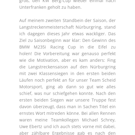
groß, den KW Berg-Cup wieder einmal nach
Unterfranken geholt zu haben.
Auf meinem zweiten Standbein der Saison, der
Langstreckenmeisterschaft Nürburgring, stand
ich dagegen dieses Jahr etwas wackliger. Das
Ziel zu Saisonbeginn war klar: Den Gewinn des
BMW M235i Racing Cup in die Eifel zu
holen! Die Vorbereitung war genauso perfekt
wie die Motivation, aber es kam anders: Fing
die Langstreckensaison auf den Nürburgring
mit zwei Klassensiegen in den ersten beiden
Läufen noch perfekt an für unser Team Scheid
Motorsport, ging ab dann so gut wie alles
schief, was nur schiefgehen konnte. Nach den
ersten beiden Siegen war unsere Truppe fest
davon überzeugt, dass man in Sachen Titel ein
ernstes Wort mitreden könne. Bei allen Rennen
waren meine Teamkollegen Michael Schrey,
Uwe Ebertz und ich auch stets vorne mit dabei,
aber zählbare Ergebnisse gab es nach den