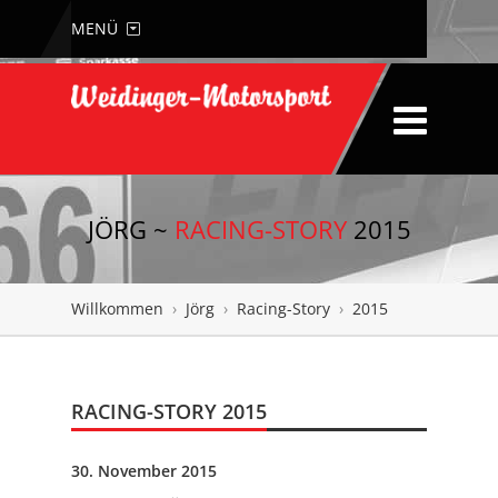
MENÜ
JÖRG ~
RACING-STORY
2015
Willkommen
›
Jörg
›
Racing-Story
›
2015
RACING-STORY 2015
30. November 2015