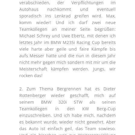
verabschieden, der Verpflichtungen im
Autohaus nachkommt und eventuell
sporadisch ins Lenkrad greifen wird. Max,
komm wieder! Und ich darf zwei neue
Teamkollegen an meiner Seite begrüßen:
Michael Schrey und Uwe Ebertz, mit denen ich
letztes Jahr im BMW M235i Racing Cup bereits
viele harte aber geile und faire Kämpfe bis
aufs Messer hatte und die nun in diesem Jahr
nicht mehr gegen mich sondern mit mir um die
Meisterschaft kämpfen werden. Jungs, wir
rocken das!
2. Zum Thema Bergrennen hat es Dieter
Rottenberger wieder geschafft, mich auf
seinem BMW 320i STW als seinen
Teamkollegen in den KW Berg-Cup
einzuschreiben. Und ich habe mich, nachdem
es bekannt wurde, wieder nicht gewehrt. Aber
das Auto ist einfach geil, das Team sowieso.