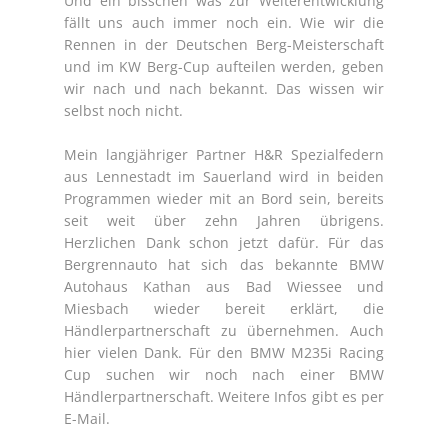
Und ein bisschen was zur Weiterentwicklung
fällt uns auch immer noch ein. Wie wir die
Rennen in der Deutschen Berg-Meisterschaft
und im KW Berg-Cup aufteilen werden, geben
wir nach und nach bekannt. Das wissen wir
selbst noch nicht.
Mein langjähriger Partner H&R Spezialfedern
aus Lennestadt im Sauerland wird in beiden
Programmen wieder mit an Bord sein, bereits
seit weit über zehn Jahren übrigens.
Herzlichen Dank schon jetzt dafür. Für das
Bergrennauto hat sich das bekannte BMW
Autohaus Kathan aus Bad Wiessee und
Miesbach wieder bereit erklärt, die
Händlerpartnerschaft zu übernehmen. Auch
hier vielen Dank. Für den BMW M235i Racing
Cup suchen wir noch nach einer BMW
Händlerpartnerschaft. Weitere Infos gibt es per
E-Mail.