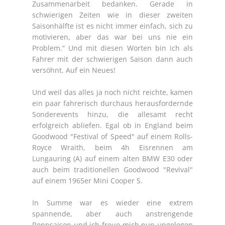
Zusammenarbeit bedanken. Gerade in
schwierigen Zeiten wie in dieser zweiten
Saisonhälfte ist es nicht immer einfach, sich zu
motivieren, aber das war bei uns nie ein
Problem.“ Und mit diesen Worten bin ich als
Fahrer mit der schwierigen Saison dann auch
versöhnt. Auf ein Neues!
Und weil das alles ja noch nicht reichte, kamen
ein paar fahrerisch durchaus herausfordernde
Sonderevents hinzu, die allesamt recht
erfolgreich abliefen. Egal ob in England beim
Goodwood "Festival of Speed" auf einem Rolls-
Royce Wraith, beim 4h Eisrennen am
Lungauring (A) auf einem alten BMW E30 oder
auch beim traditionellen Goodwood "Revival"
auf einem 1965er Mini Cooper S.
In Summe war es wieder eine extrem
spannende, aber auch anstrengende
Rennsaison und ich freue mich nun ungelogen