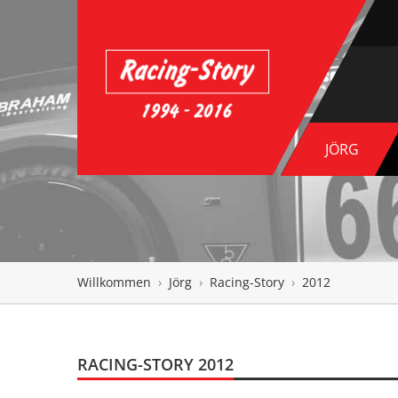
JÖRG
Willkommen
›
Jörg
›
Racing-Story
›
2012
RACING-STORY 2012