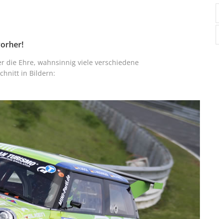
vorher!
r die Ehre, wahnsinnig viele verschiedene
hnitt in Bildern: