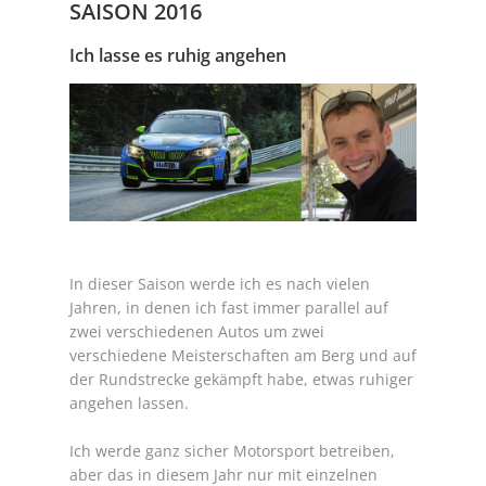
SAISON 2016
Ich lasse es ruhig angehen
In dieser Saison werde ich es nach vielen
Jahren, in denen ich fast immer parallel auf
zwei verschiedenen Autos um zwei
verschiedene Meisterschaften am Berg und auf
der Rundstrecke gekämpft habe, etwas ruhiger
angehen lassen.
Ich werde ganz sicher Motorsport betreiben,
aber das in diesem Jahr nur mit einzelnen