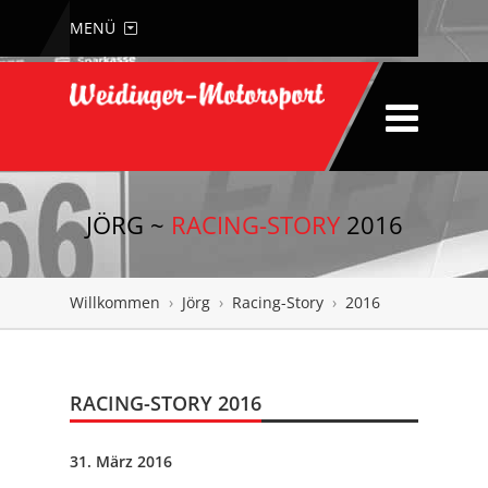
MENÜ
JÖRG ~
RACING-STORY
2016
Willkommen
›
Jörg
›
Racing-Story
›
2016
RACING-STORY 2016
31. März 2016