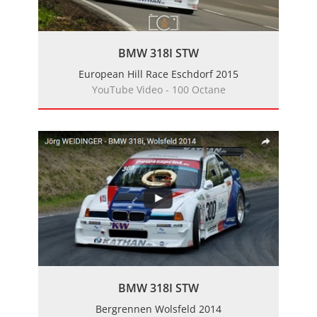
BMW 318I STW
European Hill Race Eschdorf 2015
YouTube Video - 100 Octane
BMW 318I STW
Bergrennen Wolsfeld 2014