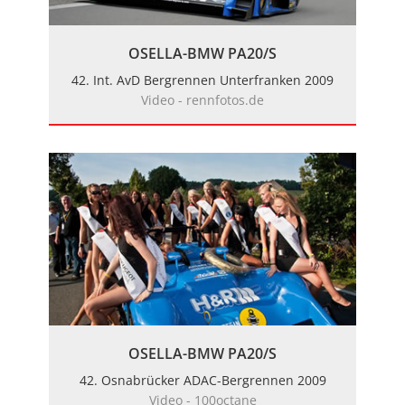
OSELLA-BMW PA20/S
42. Int. AvD Bergrennen Unterfranken 2009
Video - rennfotos.de
OSELLA-BMW PA20/S
42. Osnabrücker ADAC-Bergrennen 2009
Video - 100octane