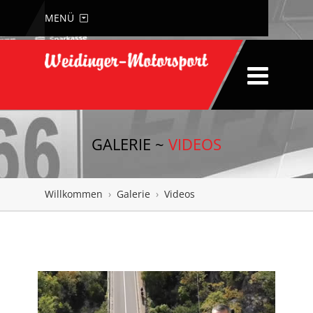
MENÜ
GALERIE ~
VIDEOS
Willkommen
›
Galerie
›
Videos