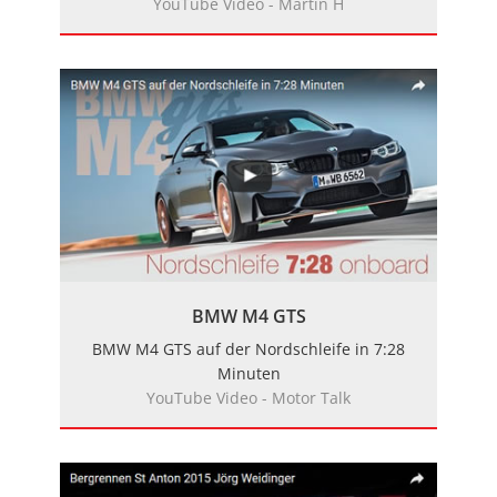
YouTube Video - Martin H
BMW M4 GTS
BMW M4 GTS auf der Nordschleife in 7:28
Minuten
YouTube Video - Motor Talk