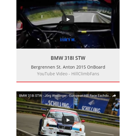
BMW 318I STW
Bergrennen St. Anton 2015 OnBoard
YouTube Video - HillClimbFans