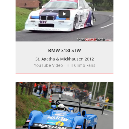
BMW 318I STW
St. Agatha & Mickhausen 2012
YouTube Video - Hill Climb Fans