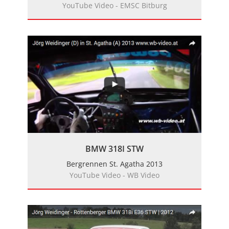
YouTube Video - EMSC Bitburg
BMW 318I STW
Bergrennen St. Agatha 2013
YouTube Video - WB Video