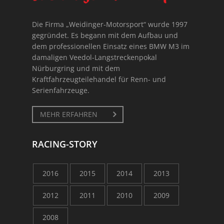
Die Firma „Weidinger-Motorsport“ wurde 1997
gegründet. Es begann mit dem Aufbau und
dem professionellen Einsatz eines BMW M3 im
damaligen Veedol-Langstreckenpokal
Nürburgring und mit dem
Kraftfahrzeugteilehandel für Renn- und
Serienfahrzeuge.
MEHR ERFAHREN
RACING-STORY
2016
2015
2014
2013
2012
2011
2010
2009
2008