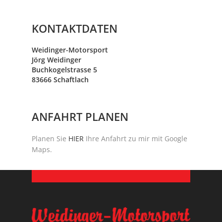
KONTAKTDATEN
Weidinger-Motorsport
Jörg Weidinger
Buchkogelstrasse 5
83666 Schaftlach
ANFAHRT PLANEN
Planen Sie
HIER
Ihre Anfahrt zu mir mit Google
Maps.