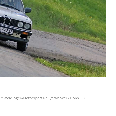
mit Weidinger-Motorsport Rallyefahrwerk BMW E30.