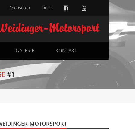
Sponsoren
Links
GALERIE
KONTAKT
GE
#1
WEIDINGER-MOTORSPORT