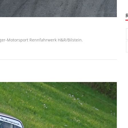
ger-Motorsport Rennfahrwerk H&R/Bilstein.