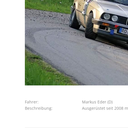
Fahrer:
Markus Eder (D)
Beschreibung:
Ausgerüstet seit 2008 