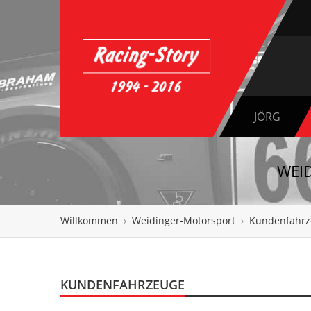
JÖRG
WEI
Willkommen
›
Weidinger-Motorsport
›
Kundenfahrz
KUNDENFAHRZEUGE