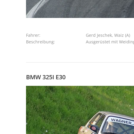
Fahrer:
Gerd Jeschek, Waiz (A)
Beschreibung:
Ausgerüstet mit Weidin
BMW 325I E30