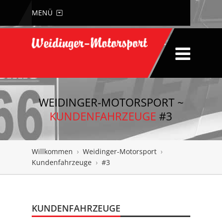
MENÜ
WEIDINGER-MOTORSPORT ~
KUNDENFAHRZEUGE
#3
Willkommen
›
Weidinger-Motorsport
›
Kundenfahrzeuge
›
#3
KUNDENFAHRZEUGE