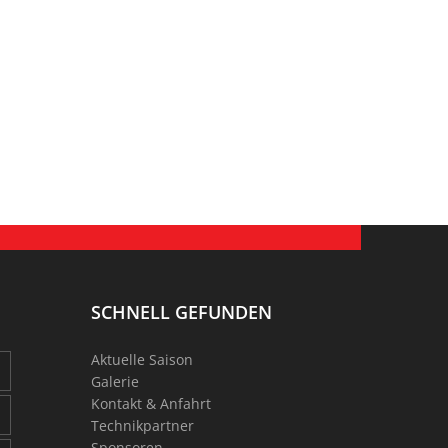
SCHNELL GEFUNDEN
Aktuelle Saison
Galerie
Kontakt & Anfahrt
Technikpartner
Sponsoren