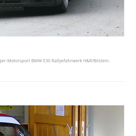
ger-Motorsport BMW E30 Rallyefahrwerk H&R/Bilstein.