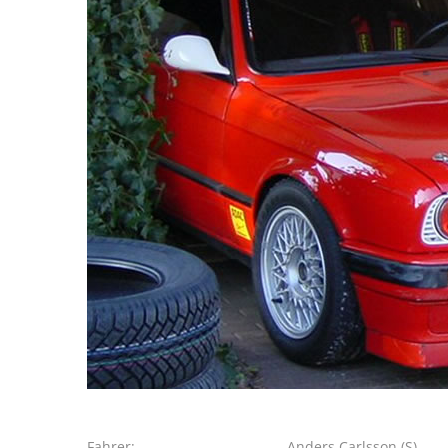
Fahrer:
Anders Carlsson (S)