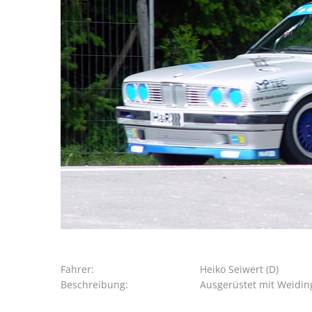
Fahrer:
Heiko Seiwert (D)
Beschreibung:
Ausgerüstet mit Weidin