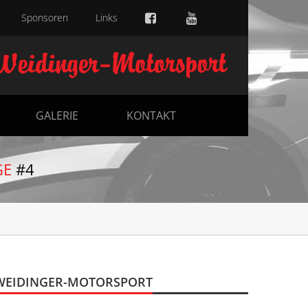
Sponsoren
Links
GALERIE
KONTAKT
GE
#4
WEIDINGER-MOTORSPORT