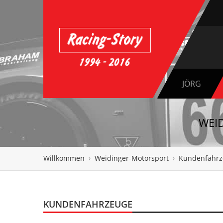
JÖRG
WEI
Willkommen
›
Weidinger-Motorsport
›
Kundenfahrz
KUNDENFAHRZEUGE