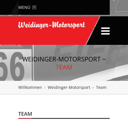
MENÜ
WEIDINGER-MOTORSPORT ~
TEAM
Willkommen
›
Weidinger-Motorsport
›
Team
TEAM