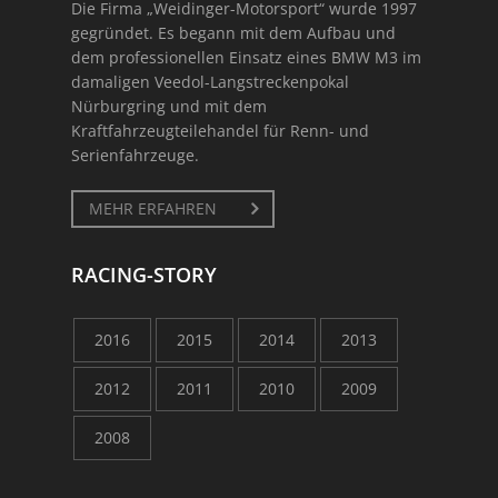
Die Firma „Weidinger-Motorsport“ wurde 1997
gegründet. Es begann mit dem Aufbau und
dem professionellen Einsatz eines BMW M3 im
damaligen Veedol-Langstreckenpokal
Nürburgring und mit dem
Kraftfahrzeugteilehandel für Renn- und
Serienfahrzeuge.
MEHR ERFAHREN
RACING-STORY
2016
2015
2014
2013
2012
2011
2010
2009
2008